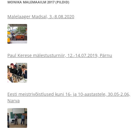
MONIKA MALEMAAILM 2017 (PILDID)
Malelaager Madsal, 3.-8.08.2020
Paul Kerese mälestusturniir, 12.-14.07.2019, Pärnu
Eesti meistrivõistlused kuni 16- ja 10-aastastele, 30.05-2.06,
Narva