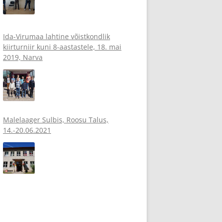
Ida-Virumaa lahtine võistkondlik
kiirturniir kuni 8-aastastele, 18. mai
2019, Narva
Malelaager Sulbis, Roosu Talus,
14.-20.06.2021