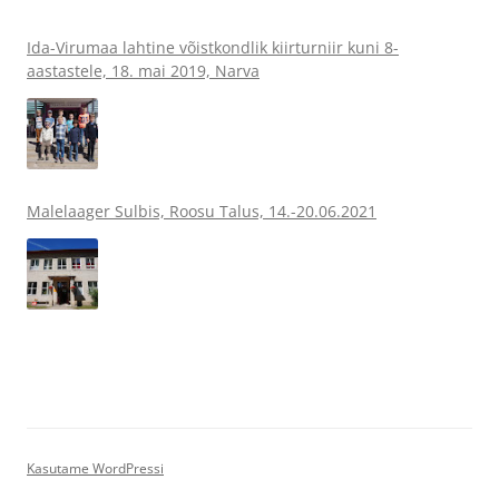
Ida-Virumaa lahtine võistkondlik kiirturniir kuni 8-
aastastele, 18. mai 2019, Narva
Malelaager Sulbis, Roosu Talus, 14.-20.06.2021
Kasutame WordPressi