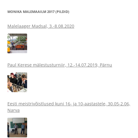
MONIKA MALEMAAILM 2017 (PILDID)
Malelaager Madsal, 3.-8.08.2020
Paul Kerese mälestusturniir, 12.-14.07.2019, Pärnu
Eesti meistrivõistlused kuni 16- ja 10-aastastele, 30.05-2.06,
Narva