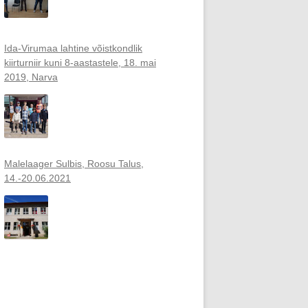
Ida-Virumaa lahtine võistkondlik
kiirturniir kuni 8-aastastele, 18. mai
2019, Narva
Malelaager Sulbis, Roosu Talus,
14.-20.06.2021