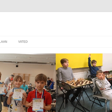
LAAN
VIITED