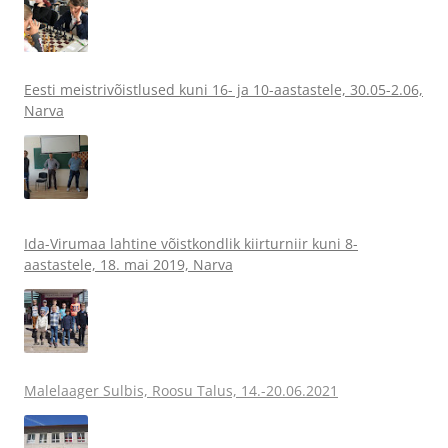
Eesti meistrivõistlused kuni 16- ja 10-aastastele, 30.05-2.06,
Narva
Ida-Virumaa lahtine võistkondlik kiirturniir kuni 8-
aastastele, 18. mai 2019, Narva
Malelaager Sulbis, Roosu Talus, 14.-20.06.2021